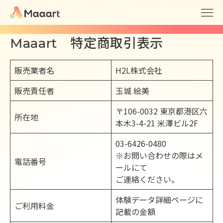
特定商取引表示
Maaart
販売業者名
H2L株式会社
販売責任者
玉城 絵美
〒106-0032 東京都港区六
所在地
本木3-4-21 米澤ビル2F
03-6426-0480
※お問い合わせの際はメ
電話番号
ールにて
ご連絡ください。
体験データ詳細ページに
ご利用料金
記載の金額