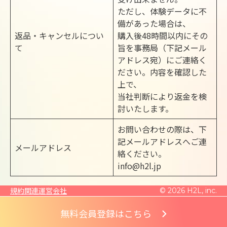
ただし、体験データに不
備があった場合は、
返品・キャンセルについ
購入後48時間以内にその
て
旨を事務局（下記メール
アドレス宛）にご連絡く
ださい。内容を確認した
上で、
当社判断により返金を検
討いたします。
お問い合わせの際は、下
記メールアドレスへご連
メールアドレス
絡ください。
info@h2l.jp
規約関連
運営会社
© 2026 H2L, inc.
無料会員登録はこちら