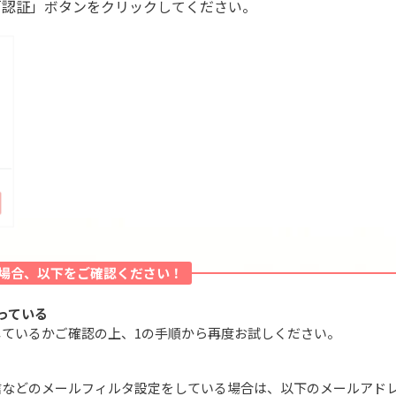
「認証」ボタンをクリックしてください。
場合、以下をご確認ください！
っている
ているかご確認の上、1の手順から再度お試しください。
信などのメールフィルタ設定をしている場合は、以下のメールアド