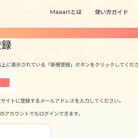
とは
使い方ガイド
Maaart
登録
右上に表示されている「新規登録」ボタンをクリックしてくだ
artサイトに登録するメールアドレスを入力してください。
usinessのアカウントでもログインできます。