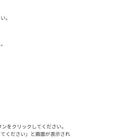
さい。
い。
タンをクリックしてください。
してください」と画面が表示され