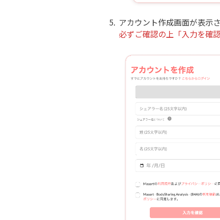
5.
アカウント作成画面が表示
必ずご確認の上「入力を確