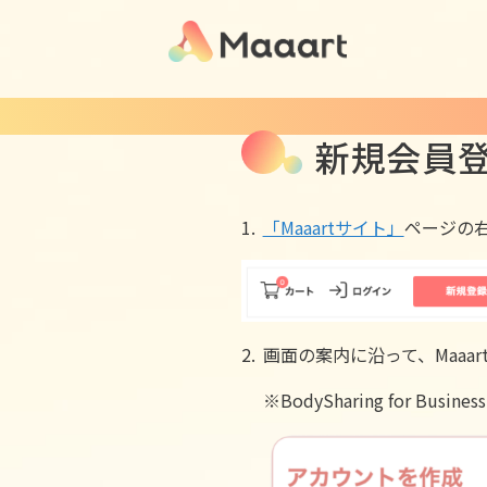
新規会員
1.
「Maaartサイト」
ページの
2.
画面の案内に沿って、Maa
※BodySharing for B